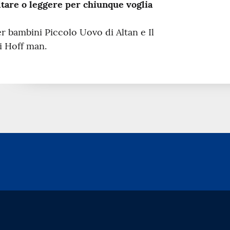
ltare o leggere per chiunque voglia
per bambini Piccolo Uovo di Altan e Il
i Hoff man.