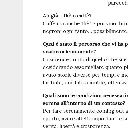
parecchi
Ah già… thè o caffè?
Caffè ma anche thè! E poi vino, birr
negroni ogni tanto… possibilmente 
Qual è stato il percorso che vi ha 
vostro orientamento?
Ci si rende conto di quello che si è
desiderando assomigliare quanto più
avuto storie diverse per tempi e mo
far finta, una fatica inutile, offensi
Quali sono le condizioni necessari
serena all’interno di un contesto?
Per fare serenamente coming out a
aperto, avere affetti importanti e so
verità, libertà e trasparenza.