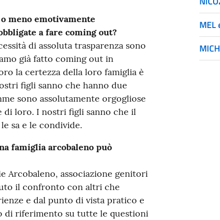
NICO
iù o meno emotivamente
MEL 
obbligate a fare coming out?
ecessità di assoluta trasparenza sono
MICH
vamo già fatto coming out in
ro la certezza della loro famiglia è
nostri figli sanno che hanno due
me sono assolutamente orgogliose
di loro. I nostri figli sanno che il
e sa e le condivide.
una famiglia arcobaleno può
ie Arcobaleno, associazione genitori
uto il confronto con altri che
ienze e dal punto di vista pratico e
 di riferimento su tutte le questioni