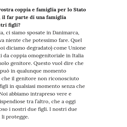
ostra coppia e famiglia per lo Stato
 il far parte di una famiglia
ri figli?
a, ci siamo sposate in Danimarca,
eva niente che potessimo fare. Quel
(noi diciamo degradato) come Unione
ati da coppia omogenitoriale in Italia
 solo genitore. Questo vuol dire che
to può in qualunque momento
e che il genitore non riconosciuto
 figli in qualsiasi momento senza che
 Noi abbiamo intrapreso vere e
dispendiose tra l’altro, che a oggi
 i nostri due figli. I nostri due
n li protegge.