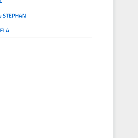
Z
e STEPHAN
ELA