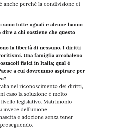
o è anche perché la condivisione ci
on sono tutte uguali e alcune hanno
e dire a chi sostiene che questo
ono la libertà di nessuno. I diritti
voritismi. Una famiglia arcobaleno
tacoli fisici in Italia; qual è
 Paese a cui dovremmo aspirare per
va?
talia nel riconoscimento dei diritti,
gni caso la soluzione è molto
 livello legislativo. Matrimonio
i invece dell’unione
a nascita e adozione senza tener
sì proseguendo.