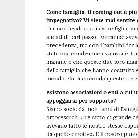
Come famiglia, il coming out è p
impegnativo? Vi siete mai sentite 
Per noi desiderio di avere figli e n
andati di pari passo. Entrambe ave
precedenza, ma con i bambini dar lo
stata una condizione essenziale. I 
mamme e che queste due loro mam
della famiglia che hanno costruito e 
mondo che li circonda queste cose l
Esistono associazioni o enti a cui 
appoggiarsi per supporto?
Siamo socie da molti anni di Famigl
omosessuali. Ci è stato di grande ai
avevano fatto le nostre stesse esper
da quello emotivo. È il nostro punto