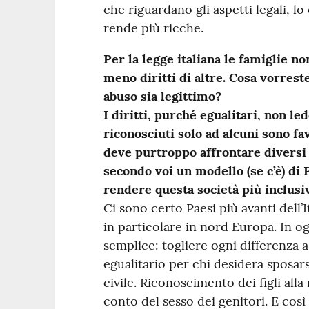
che riguardano gli aspetti legali, l
rende più ricche.
Per la legge italiana le famiglie n
meno diritti di altre. Cosa vorrest
abuso sia legittimo?
I diritti, purché egualitari, non led
riconosciuti solo ad alcuni sono fa
deve purtroppo affrontare diversi os
secondo voi un modello (se c’è) di
rendere questa società più inclusi
Ci sono certo Paesi più avanti dell’I
in particolare in nord Europa. In o
semplice: togliere ogni differenza a
egualitario per chi desidera sposars
civile. Riconoscimento dei figli all
conto del sesso dei genitori. E co