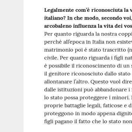
Legalmente com’è riconosciuta la v
italiano? In che modo, secondo voi,
arcobaleno influenza la vita dei vost
Per quanto riguarda la nostra coppi
perché all’epoca in Italia non esist
matrimonio poi è stato trascritto 
civile. Per quanto riguarda i figli n
è possibile il riconoscimento di un
il genitore riconosciuto dallo sta
allontanare l’altro. Questo vuol dir
dalle istituzioni può abbandonare i
lo stato possa proteggere i minori.
proprie battaglie legali, faticose e 
proteggono in modo appena dignitoso
figli pagano il fatto che lo stato no